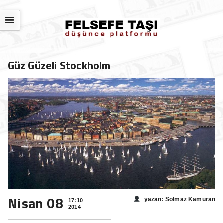
☰
Güz Güzeli Stockholm
Nisan 08
yazan: Solmaz Kamuran
17:10
2014