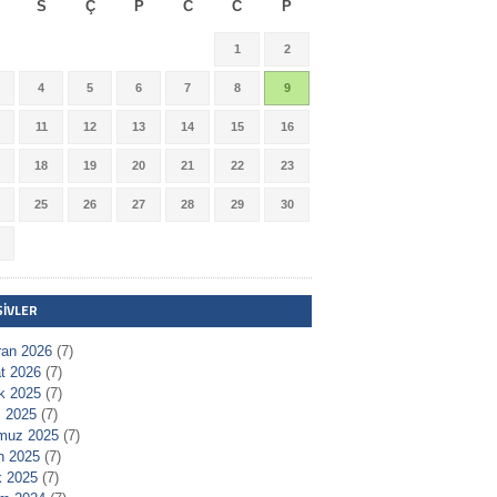
S
Ç
P
C
C
P
1
2
4
5
6
7
8
9
11
12
13
14
15
16
18
19
20
21
22
23
25
26
27
28
29
30
ŞIVLER
ran 2026
(7)
t 2026
(7)
ık 2025
(7)
 2025
(7)
muz 2025
(7)
n 2025
(7)
 2025
(7)