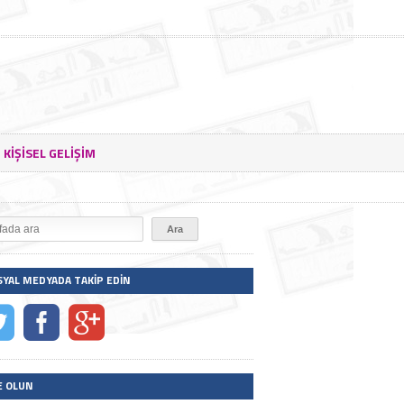
KIŞISEL GELIŞIM
SYAL MEDYADA TAKIP EDIN
E OLUN