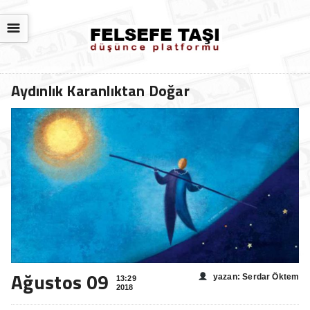
☰
Aydınlık Karanlıktan Doğar
Ağustos 09
yazan: Serdar Öktem
13:29
2018