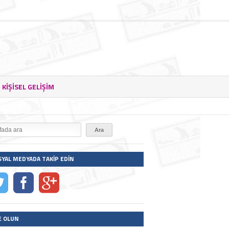
KIŞISEL GELIŞIM
SYAL MEDYADA TAKIP EDIN
E OLUN