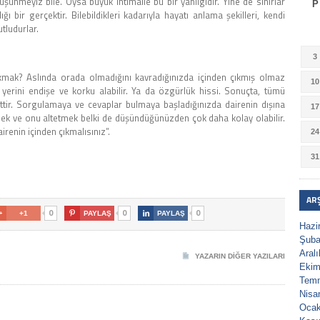
nmeyiz bile. Oysa büyük ihtimalle bu bir yanılgıdır. Yine de sınırlar
P
ı bir gerçektir. Bilebildikleri kadarıyla hayatı anlama şekilleri, kendi
tludurlar.
3
kmak? Aslında orada olmadığını kavradığınızda içinden çıkmış olmaz
10
 yerini endişe ve korku alabilir. Ya da özgürlük hissi. Sonuçta, tümü
ettir. Sorgulamaya ve cevaplar bulmaya başladığınızda dairenin dışına
17
şmek ve onu altetmek belki de düşündüğünüzden çok daha kolay olabilir.
irenin içinden çıkmalısınız”.
24
31
AR
0
0
0

+1

PAYLAŞ

PAYLAŞ
Hazi
Şuba
Aral
YAZARIN DIĞER YAZILARI
Ekim
Tem
Nisa
Ocak