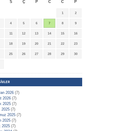
S
Ç
P
C
C
P
1
2
4
5
6
7
8
9
11
12
13
14
15
16
18
19
20
21
22
23
25
26
27
28
29
30
ŞIVLER
ran 2026
(7)
t 2026
(7)
ık 2025
(7)
 2025
(7)
muz 2025
(7)
n 2025
(7)
 2025
(7)