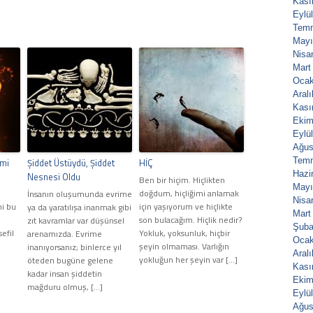
Kası
Eylü
Tem
Mayı
Nisa
Mart
Ocak
Aral
Kası
Ekim
Eylü
Ağus
Tem
emi
Şiddet Üstüydü, Şiddet
HİÇ
Hazi
Nesnesi Oldu
Ben bir hiçim. Hiçlikten
Mayı
doğdum, hiçliğimi anlamak
İnsanın oluşumunda evrime
Nisa
i bu
için yaşıyorum ve hiçlikte
ya da yaratılışa inanmak gibi
Mart
son bulacağım. Hiçlik nedir?
zıt kavramlar var düşünsel
Şuba
efil
Yokluk, yoksunluk, hiçbir
arenamızda. Evrime
Ocak
şeyin olmaması. Varlığın
inanıyorsanız; binlerce yıl
Aral
yokluğun her şeyin var […]
öteden bugüne gelene
Kası
kadar insan şiddetin
Ekim
mağduru olmuş, […]
Eylü
Ağus