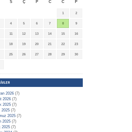
S
Ç
P
C
C
P
1
2
4
5
6
7
8
9
11
12
13
14
15
16
18
19
20
21
22
23
25
26
27
28
29
30
ŞIVLER
ran 2026
(7)
t 2026
(7)
ık 2025
(7)
 2025
(7)
muz 2025
(7)
n 2025
(7)
 2025
(7)