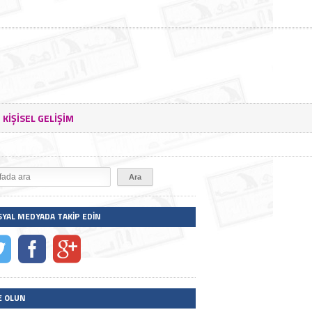
KIŞISEL GELIŞIM
SYAL MEDYADA TAKIP EDIN
E OLUN